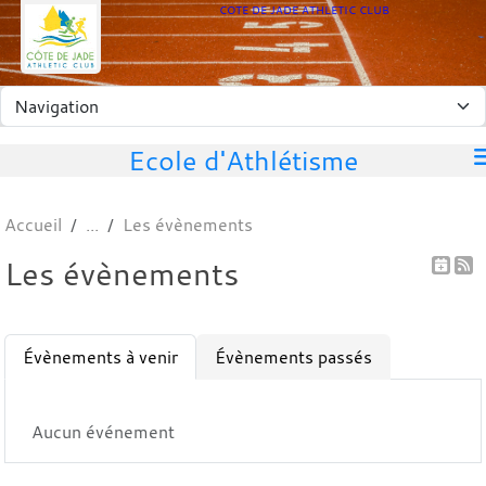
Panneau de gestion des cookies
COTE DE JADE ATHLETIC CLUB
Ecole d'Athlétisme
Accueil
Les évènements
Les évènements
Évènements à venir
Évènements passés
Aucun événement