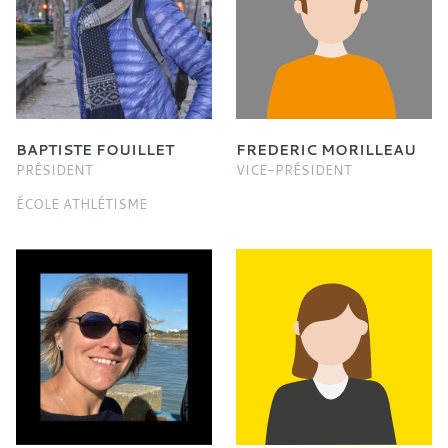
BAPTISTE FOUILLET
FREDERIC MORILLEAU
PRÉSIDENT
VICE-PRÉSIDENT
ÉCOLE ATHLÉTISME