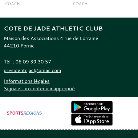
COACH
COACH
COTE DE JADE ATHLETIC CLUB
Maison des Associations 4 rue de Lorraine
44210
Pornic
Tél. :
06 09 39 30 57
presidentcjac@gmail.com
Informations légales
Signaler un contenu inapproprié
SPORTS
REGIONS