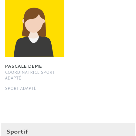
PASCALE DEME
COORDINATRICE SPORT
ADAPTÉ
SPORT ADAPTÉ
Sportif