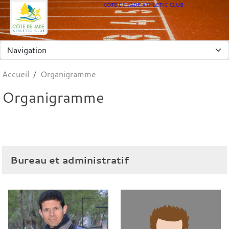
Panneau de gestion des cookies
COTE DE JADE ATHLETIC CLUB
Accueil
Organigramme
Organigramme
Bureau et administratif