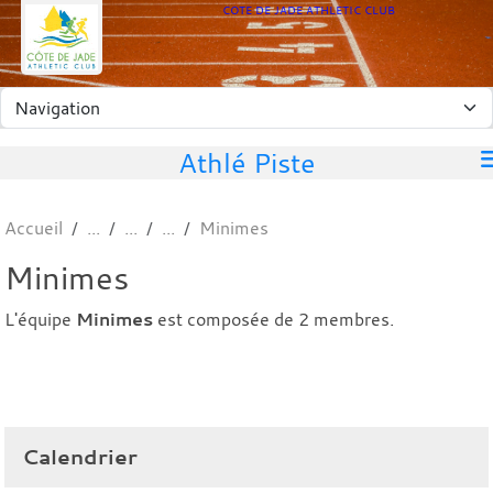
Panneau de gestion des cookies
COTE DE JADE ATHLETIC CLUB
Athlé Piste
Accueil
Minimes
Minimes
L'équipe
Minimes
est composée de 2 membres.
Calendrier