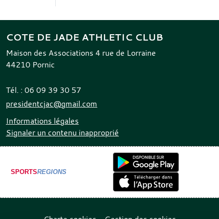
COTE DE JADE ATHLETIC CLUB
Maison des Associations 4 rue de Lorraine
44210
Pornic
Tél. :
06 09 39 30 57
presidentcjac@gmail.com
Informations légales
Signaler un contenu inapproprié
SPORTS
REGIONS
Charte cookies
Gestion des cookies