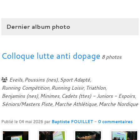
Dernier album photo
Colloque lutte anti dopage
8 photos
Eveils
Poussins (nes)
Sport Adapté
Running Compétition
Running Loisir
Triathlon
Benjamins (nes)
Minimes
Cadets (ttes) - Juniors - Espoirs
Séniors/Masters Piste
Marche Athlétique
Marche Nordique
Publié le
04 mai 2026
par
Baptiste FOUILLET
-
0
commentaires