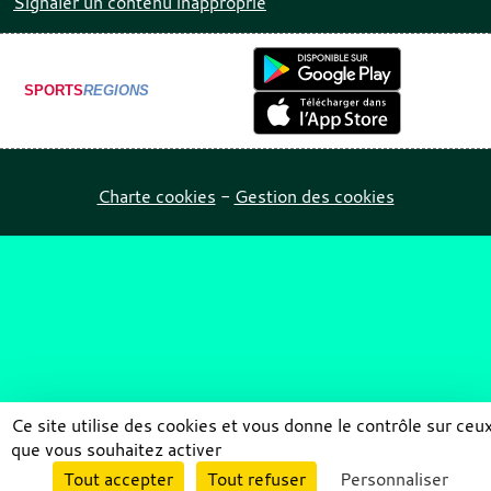
Signaler un contenu inapproprié
SPORTS
REGIONS
Charte cookies
Gestion des cookies
Ce site utilise des cookies et vous donne le contrôle sur ceu
que vous souhaitez activer
Envie de participer ?
Tout accepter
Tout refuser
Personnaliser
Connexion