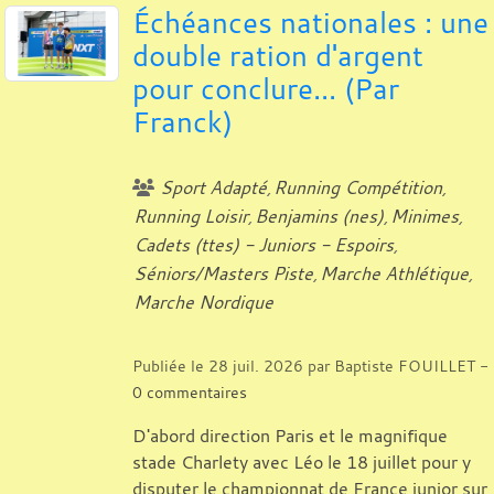
Échéances nationales : une
double ration d'argent
pour conclure... (Par
Franck)
Sport Adapté
Running Compétition
Running Loisir
Benjamins (nes)
Minimes
Cadets (ttes) - Juniors - Espoirs
Séniors/Masters Piste
Marche Athlétique
Marche Nordique
Publiée le
28 juil. 2026
par
Baptiste FOUILLET
-
0
commentaires
D'abord direction Paris et le magnifique
stade Charlety avec Léo le 18 juillet pour y
disputer le championnat de France junior sur