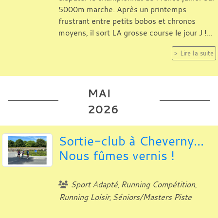
5000m marche. Après un printemps
frustrant entre petits bobos et chronos
moyens, il sort LA grosse course le jour J !...
Lire la suite
MAI
2026
Sortie-club à Cheverny...
Nous fûmes vernis !
Sport Adapté
Running Compétition
Running Loisir
Séniors/Masters Piste