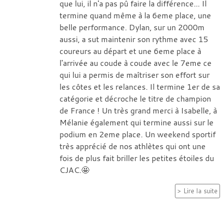
que lui, il n'a pas pû faire la différence... Il
termine quand même à la 6eme place, une
belle performance. Dylan, sur un 2000m
aussi, a sut maintenir son rythme avec 15
coureurs au départ et une 6eme place à
l'arrivée au coude à coude avec le 7eme ce
qui lui a permis de maîtriser son effort sur
les côtes et les relances. Il termine 1er de sa
catégorie et décroche le titre de champion
de France ! Un très grand merci à Isabelle, à
Mélanie également qui termine aussi sur le
podium en 2eme place. Un weekend sportif
très apprécié de nos athlètes qui ont une
fois de plus fait briller les petites étoiles du
CJAC.🤩
Lire la suite