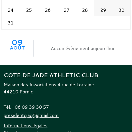
24
25
26
27
28
29
30
31
09
AOÛT
Aucun évènement aujourd'hui
COTE DE JADE ATHLETIC CLUB
Maison des Associations 4 rue de Lorraine
44210
Pornic
Tél. :
06 09 39 30 57
presidentcjac@gmail.com
Informations légales