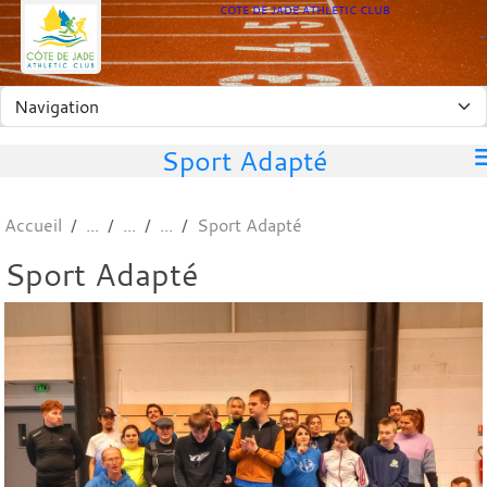
Panneau de gestion des cookies
COTE DE JADE ATHLETIC CLUB
Sport Adapté
Accueil
Sport Adapté
Sport Adapté