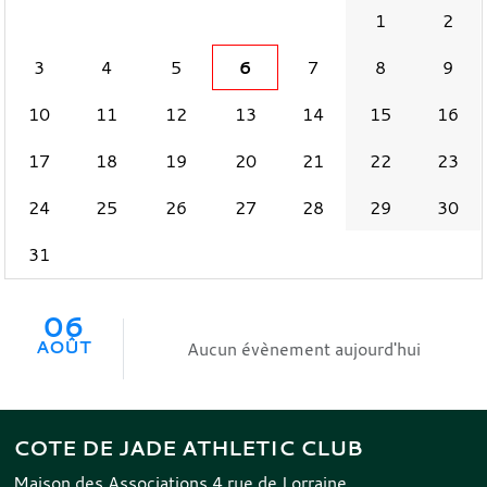
1
2
3
4
5
6
7
8
9
10
11
12
13
14
15
16
17
18
19
20
21
22
23
24
25
26
27
28
29
30
31
06
AOÛT
Aucun évènement aujourd'hui
COTE DE JADE ATHLETIC CLUB
Maison des Associations 4 rue de Lorraine