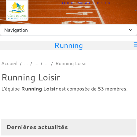
Panneau de gestion des cookies
COTE DE JADE ATHLETIC CLUB
Running
Accueil
Running Loisir
Running Loisir
L'équipe
Running Loisir
est composée de 53 membres.
Dernières actualités