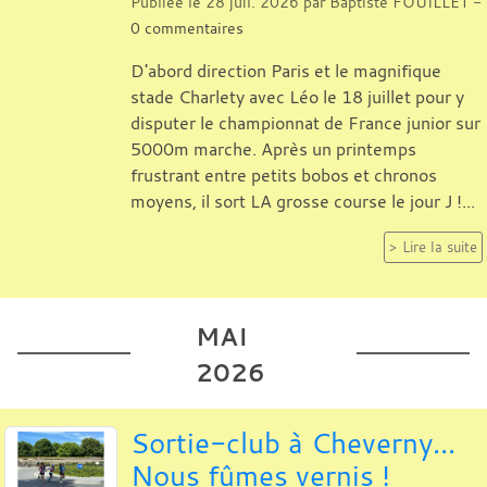
Publiée le
28 juil. 2026
par
Baptiste FOUILLET
-
0
commentaires
D'abord direction Paris et le magnifique
stade Charlety avec Léo le 18 juillet pour y
disputer le championnat de France junior sur
5000m marche. Après un printemps
frustrant entre petits bobos et chronos
moyens, il sort LA grosse course le jour J !...
Lire la suite
MAI
2026
Sortie-club à Cheverny...
Nous fûmes vernis !